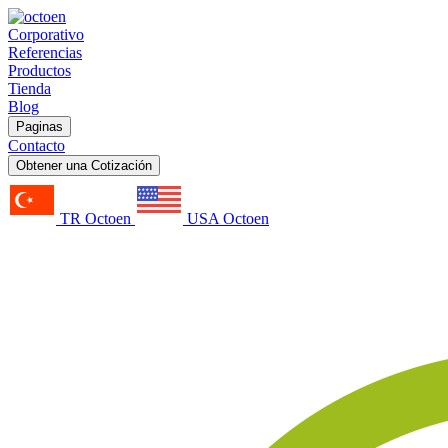
Corporativo
Referencias
Productos
Tienda
Blog
Paginas
Contacto
Obtener una Cotización
TR Octoen
USA Octoen