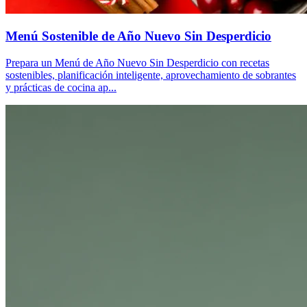
Menú Sostenible de Año Nuevo Sin Desperdicio
Prepara un Menú de Año Nuevo Sin Desperdicio con recetas
sostenibles, planificación inteligente, aprovechamiento de sobrantes
y prácticas de cocina ap...