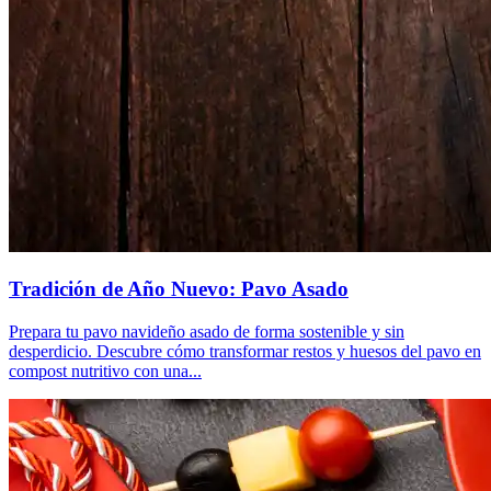
Tradición de Año Nuevo: Pavo Asado
Prepara tu pavo navideño asado de forma sostenible y sin
desperdicio. Descubre cómo transformar restos y huesos del pavo en
compost nutritivo con una...