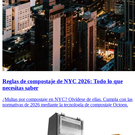
Reglas de compostaje de NYC 2026: Todo lo que
necesitas saber
¿Multas por compostaje en NYC? Olvídese de ellas. Cumpla con las
normativas de 2026 mediante la tecnología de compostaje Octoen.