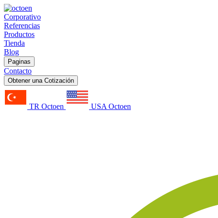
Corporativo
Referencias
Productos
Tienda
Blog
Paginas
Contacto
Obtener una Cotización
TR Octoen
USA Octoen