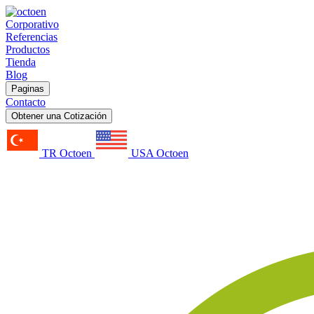
Corporativo
Referencias
Productos
Tienda
Blog
Paginas
Contacto
Obtener una Cotización
TR Octoen
USA Octoen