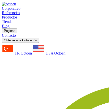
Corporativo
Referencias
Productos
Tienda
Blog
Paginas
Contacto
Obtener una Cotización
TR Octoen
USA Octoen