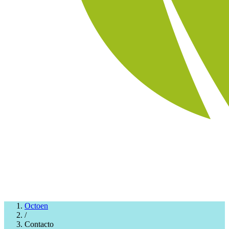
Octoen
/
Contacto