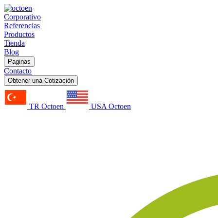
Corporativo
Referencias
Productos
Tienda
Blog
Paginas
Contacto
Obtener una Cotización
TR Octoen
USA Octoen