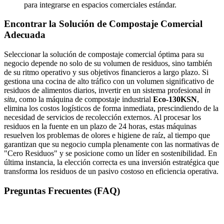
para integrarse en espacios comerciales estándar.
Encontrar la Solución de Compostaje Comercial
Adecuada
Seleccionar la solución de compostaje comercial óptima para su
negocio depende no solo de su volumen de residuos, sino también
de su ritmo operativo y sus objetivos financieros a largo plazo. Si
gestiona una cocina de alto tráfico con un volumen significativo de
residuos de alimentos diarios, invertir en un sistema profesional
in
situ
, como la máquina de compostaje industrial
Eco-130KSN
,
elimina los costos logísticos de forma inmediata, prescindiendo de la
necesidad de servicios de recolección externos. Al procesar los
residuos en la fuente en un plazo de 24 horas, estas máquinas
resuelven los problemas de olores e higiene de raíz, al tiempo que
garantizan que su negocio cumpla plenamente con las normativas de
"Cero Residuos" y se posicione como un líder en sostenibilidad. En
última instancia, la elección correcta es una inversión estratégica que
transforma los residuos de un pasivo costoso en eficiencia operativa.
Preguntas Frecuentes (FAQ)