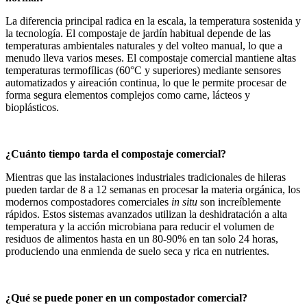
La diferencia principal radica en la escala, la temperatura sostenida y
la tecnología. El compostaje de jardín habitual depende de las
temperaturas ambientales naturales y del volteo manual, lo que a
menudo lleva varios meses. El compostaje comercial mantiene altas
temperaturas termofílicas (60°C y superiores) mediante sensores
automatizados y aireación continua, lo que le permite procesar de
forma segura elementos complejos como carne, lácteos y
bioplásticos.
¿Cuánto tiempo tarda el compostaje comercial?
Mientras que las instalaciones industriales tradicionales de hileras
pueden tardar de 8 a 12 semanas en procesar la materia orgánica, los
modernos compostadores comerciales
in situ
son increíblemente
rápidos. Estos sistemas avanzados utilizan la deshidratación a alta
temperatura y la acción microbiana para reducir el volumen de
residuos de alimentos hasta en un 80-90% en tan solo 24 horas,
produciendo una enmienda de suelo seca y rica en nutrientes.
¿Qué se puede poner en un compostador comercial?