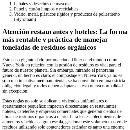
Pañales y desechos de mascotas
Papel y cartón limpios y reciclables
Vidrio, metal, plásticos rígidos y productos de poliestireno
(Styrofoam)
Atención restaurantes y hoteles: La forma
más rentable y práctica de manejar
toneladas de residuos orgánicos
Este paso gigante dado por una ciudad líder en el mundo como
Nueva York en relación con la gestión de residuos es vital para el
futuro de nuestro planeta. Sin embargo, mirando el panorama
general, un hecho es claro: el compostaje en Nueva York ya no es
solo una iniciativa medioambiental; se ha convertido en una estricta
obligación legal, y todos deben adaptarse a esta nueva normalidad
sin excepción.
Estas reglas no solo se aplican a viviendas unifamiliares o
apartamentos pequeños; impactan directamente en restaurantes,
hoteles, cafeterías y empresas comerciales que generan cientos de
libras de residuos orgánicos a diario. Para los establecimientos de
alimentos y bebidas a gran escala, gestionar este volumen masivo de
residuos utilizando solo contenedores estándar es tanto una enorme