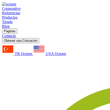
Corporativo
Referencias
Productos
Tienda
Blog
Paginas
Contacto
Obtener una Cotización
TR Octoen
USA Octoen