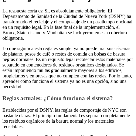
La respuesta corta es: Sí, es absolutamente obligatorio. El
Departamento de Sanidad de la Ciudad de Nueva York (DSNY) ha
transformado el reciclaje y el compostaje de un pasatiempo opcional
en un requisito legal. En la fase final de la implementación, el
Bronx, Staten Island y Manhattan se incluyeron en esta cobertura
obligatoria.
Lo que significa esta regla es simple: ya no puede tirar sus cáscaras
de plátano, posos de café o restos de comida en bolsas de basura
negras normales. Es un requisito legal recolectar estos materiales por
separado en contenedores de residuos orgánicos designados. Se
están imponiendo multas gradualmente mayores a los edificios,
propietarios y empresas que no cumplen con las reglas. Por lo tanto,
aprender cómo funciona el sistema ya no es una opción, sino una
necesidad.
Reglas actuales: ¿Cómo funciona el sistema?
Establecidas por el DSNY, las reglas de compostaje de NYC son
bastante claras. El principio fundamental es separar completamente
los residuos orgánicos de la basura normal y los materiales
reciclables.