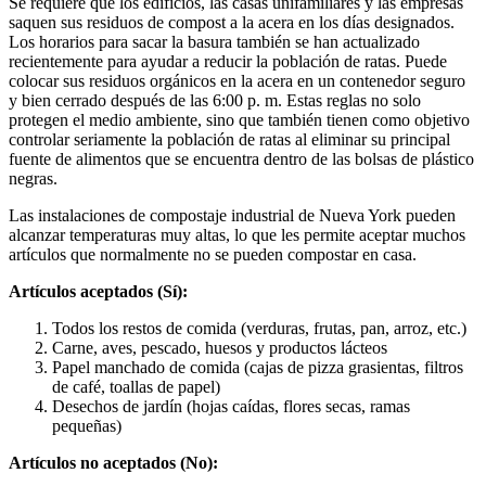
Se requiere que los edificios, las casas unifamiliares y las empresas
saquen sus residuos de compost a la acera en los días designados.
Los horarios para sacar la basura también se han actualizado
recientemente para ayudar a reducir la población de ratas. Puede
colocar sus residuos orgánicos en la acera en un contenedor seguro
y bien cerrado después de las 6:00 p. m. Estas reglas no solo
protegen el medio ambiente, sino que también tienen como objetivo
controlar seriamente la población de ratas al eliminar su principal
fuente de alimentos que se encuentra dentro de las bolsas de plástico
negras.
Las instalaciones de compostaje industrial de Nueva York pueden
alcanzar temperaturas muy altas, lo que les permite aceptar muchos
artículos que normalmente no se pueden compostar en casa.
Artículos aceptados (Sí):
Todos los restos de comida (verduras, frutas, pan, arroz, etc.)
Carne, aves, pescado, huesos y productos lácteos
Papel manchado de comida (cajas de pizza grasientas, filtros
de café, toallas de papel)
Desechos de jardín (hojas caídas, flores secas, ramas
pequeñas)
Artículos no aceptados (No):