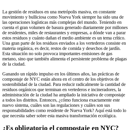
La gestión de residuos en una metrópolis masiva, en constante
movimiento y bulliciosa como Nueva York siempre ha sido una de
las operaciones logísticas más complejas del mundo. Teniendo en
cuenta el gran volumen de basura generado diariamente por millones
de residentes, miles de restaurantes y empresas, a dónde van a parar
estos residuos y cuánto dañan el medio ambiente es un tema crítico.
Una gran parte de los residuos enviados a los vertederos consiste en
materia orgánica, es decir, restos de comida y desechos de jardín.
Esta situación no solo provoca importantes emisiones de gas
metano, sino que también alimenta el persistente problema de plagas
de la ciudad.
Ganando un rápido impulso en los últimos años, las prácticas de
compostaje de NYC están ahora en el centro de los objetivos de
sostenibilidad de la ciudad. Para reducir radicalmente la cantidad de
residuos orgánicos que terminan en vertederos e incineradores, la
administración de la ciudad ha ampliado la iniciativa de compostaje
a todos los distritos. Entonces, ¿cómo funciona exactamente este
nuevo sistema, cuáles son las regulaciones y cuáles son sus
responsabilidades como residente de Nueva York? Aquí está todo lo
que necesita saber sobre esta masiva transformación ecológica.
¿Es obligatorio el compostaje en NYC?