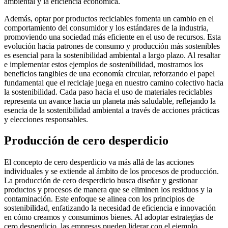
ambiental y la eficiencia económica.
Además, optar por productos reciclables fomenta un cambio en el
comportamiento del consumidor y los estándares de la industria,
promoviendo una sociedad más eficiente en el uso de recursos. Esta
evolución hacia patrones de consumo y producción más sostenibles
es esencial para la sostenibilidad ambiental a largo plazo. Al resaltar
e implementar estos ejemplos de sostenibilidad, mostramos los
beneficios tangibles de una economía circular, reforzando el papel
fundamental que el reciclaje juega en nuestro camino colectivo hacia
la sostenibilidad. Cada paso hacia el uso de materiales reciclables
representa un avance hacia un planeta más saludable, reflejando la
esencia de la sostenibilidad ambiental a través de acciones prácticas
y elecciones responsables.
Producción de cero desperdicio
El concepto de cero desperdicio va más allá de las acciones
individuales y se extiende al ámbito de los procesos de producción.
La producción de cero desperdicio busca diseñar y gestionar
productos y procesos de manera que se eliminen los residuos y la
contaminación. Este enfoque se alinea con los principios de
sostenibilidad, enfatizando la necesidad de eficiencia e innovación
en cómo creamos y consumimos bienes. Al adoptar estrategias de
cero desperdicio, las empresas pueden liderar con el ejemplo,