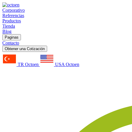
Corporativo
Referencias
Productos
Tienda
Blog
Paginas
Contacto
Obtener una Cotización
TR Octoen
USA Octoen