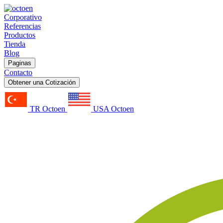
Corporativo
Referencias
Productos
Tienda
Blog
Paginas
Contacto
Obtener una Cotización
TR Octoen
USA Octoen