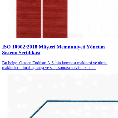
ISO 10002:2018 Müşteri Memnuniyeti Yönetim
Sistemi Sertifikası
Bu belge, Octoen Endüstri A.Ş.'nin kompost makinesi ve türevi
makinelerin imalatı, satışı ve satış sonrası servis hizmet...