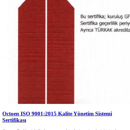
Octoen ISO 9001:2015 Kalite Yönetim Sistemi
Sertifikası