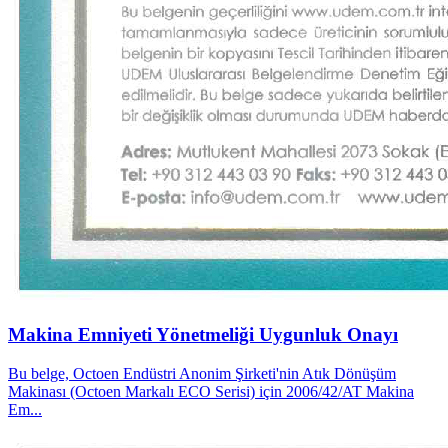
Makina Emniyeti Yönetmeliği Uygunluk Onayı
Bu belge, Octoen Endüstri Anonim Şirketi'nin Atık Dönüşüm
Makinası (Octoen Markalı ECO Serisi) için 2006/42/AT Makina
Em...