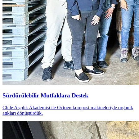
Sürdürülebilir Mutfaklara Destek
Chile Aşçılık Akademisi ile Octoen kompost makineleriyle organik
atıkları dönüştürdük.