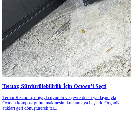
Teruar, Sürdürülebilirlik İçin Octoen’i Seçti
Teruar Restoran, doğayla uyumlu ve çevre dostu yaklaşımıyla
Octoen kompost gübre makinesini kullanmaya başladı. Organik
atıkları geri dönüştürerek tar...