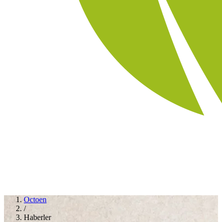
Octoen
/
Haberler