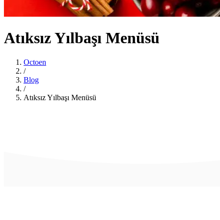
Atıksız Yılbaşı Menüsü
Octoen
/
Blog
/
Atıksız Yılbaşı Menüsü