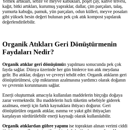
Yemek artıkları, sebze ve meyve kabukları, poşet çay, kahve telvesi,
kağıt, bitki artıkları, kurumuş yapraklar, dallar, çim parçaları, talaş,
yumurta kabuğu, pamuk, yün parçaları, odun külleri, meyve posaları
gibi yüksek besin değeri bulunan pek çok atık kompost yapılarak
değerlendirilebilir.
Organik Atıkları Geri Dönüştürmenin
Faydaları Nedir?
Organik atıklar geri dönüşümü
n yapılması sonucunda pek çok
fayda sağlar. Dünya üzerinde her gün binlerce ton atık meydana
gelir. Bu atıklar, doğayı ve çevreyi tehdit eder. Organik atıkların geri
dönüştürülmesi, çöp miktarının azalmasına yardımcı olarak doğanın
ve çevrenin korunmasını sağlar.
Enerji oluşturmak amacıyla kullanılan maddelerin birçoğu doğaya
zarar vermektedir. Bu maddelerin hızlı tüketim sebebiyle giderek
azalması, enerji için farklı kaynaklara ihtiyacı doğurur. Geri
dönüştürülen organik atıklar, ısınma ve yakıt gibi ihtiyaçları
karşılayan sürdürülebilir enerji kaynağı olarak kullanılabilir.
Organik atıklardan gübre yapımı
ise topraktan alınan verimi ciddi