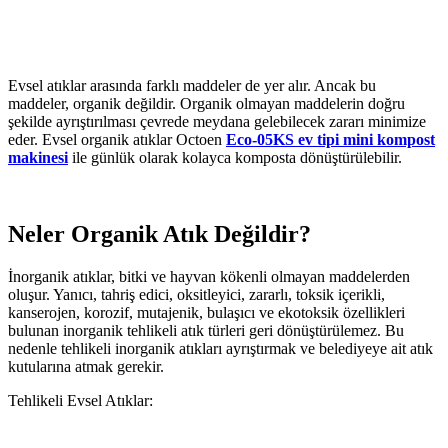
Evsel atıklar arasında farklı maddeler de yer alır. Ancak bu
maddeler, organik değildir. Organik olmayan maddelerin doğru
şekilde ayrıştırılması çevrede meydana gelebilecek zararı minimize
eder. Evsel organik atıklar Octoen
Eco-05KS ev tipi mini kompost
makinesi
ile günlük olarak kolayca komposta dönüştürülebilir.
Neler Organik Atık Değildir?
İnorganik atıklar, bitki ve hayvan kökenli olmayan maddelerden
oluşur. Yanıcı, tahriş edici, oksitleyici, zararlı, toksik içerikli,
kanserojen, korozif, mutajenik, bulaşıcı ve ekotoksik özellikleri
bulunan inorganik tehlikeli atık türleri geri dönüştürülemez. Bu
nedenle tehlikeli inorganik atıkları ayrıştırmak ve belediyeye ait atık
kutularına atmak gerekir.
Tehlikeli Evsel Atıklar: