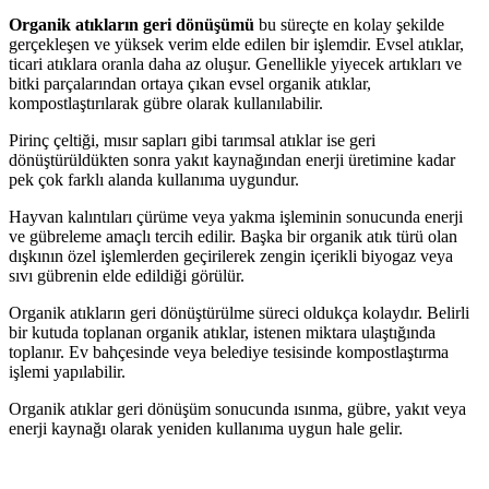
Organik atıkların geri dönüşümü
bu süreçte en kolay şekilde
gerçekleşen ve yüksek verim elde edilen bir işlemdir. Evsel atıklar,
ticari atıklara oranla daha az oluşur. Genellikle yiyecek artıkları ve
bitki parçalarından ortaya çıkan evsel organik atıklar,
kompostlaştırılarak gübre olarak kullanılabilir.
Pirinç çeltiği, mısır sapları gibi tarımsal atıklar ise geri
dönüştürüldükten sonra yakıt kaynağından enerji üretimine kadar
pek çok farklı alanda kullanıma uygundur.
Hayvan kalıntıları çürüme veya yakma işleminin sonucunda enerji
ve gübreleme amaçlı tercih edilir. Başka bir organik atık türü olan
dışkının özel işlemlerden geçirilerek zengin içerikli biyogaz veya
sıvı gübrenin elde edildiği görülür.
Organik atıkların geri dönüştürülme süreci oldukça kolaydır. Belirli
bir kutuda toplanan organik atıklar, istenen miktara ulaştığında
toplanır. Ev bahçesinde veya belediye tesisinde kompostlaştırma
işlemi yapılabilir.
Organik atıklar geri dönüşüm sonucunda ısınma, gübre, yakıt veya
enerji kaynağı olarak yeniden kullanıma uygun hale gelir.