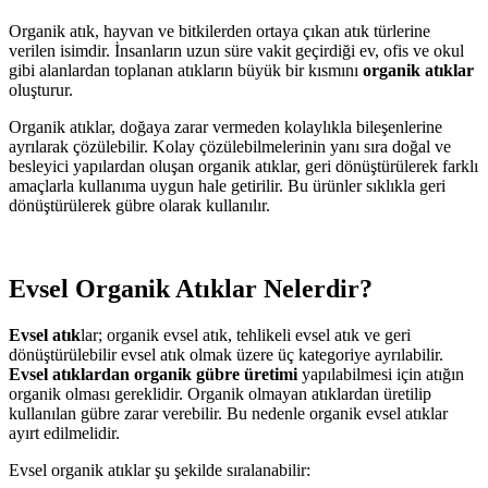
Organik atık, hayvan ve bitkilerden ortaya çıkan atık türlerine
verilen isimdir. İnsanların uzun süre vakit geçirdiği ev, ofis ve okul
gibi alanlardan toplanan atıkların büyük bir kısmını
organik atıklar
oluşturur.
Organik atıklar, doğaya zarar vermeden kolaylıkla bileşenlerine
ayrılarak çözülebilir. Kolay çözülebilmelerinin yanı sıra doğal ve
besleyici yapılardan oluşan organik atıklar, geri dönüştürülerek farklı
amaçlarla kullanıma uygun hale getirilir. Bu ürünler sıklıkla geri
dönüştürülerek gübre olarak kullanılır.
Evsel Organik Atıklar Nelerdir?
Evsel atık
lar; organik evsel atık, tehlikeli evsel atık ve geri
dönüştürülebilir evsel atık olmak üzere üç kategoriye ayrılabilir.
Evsel atıklardan organik gübre üretimi
yapılabilmesi için atığın
organik olması gereklidir. Organik olmayan atıklardan üretilip
kullanılan gübre zarar verebilir. Bu nedenle organik evsel atıklar
ayırt edilmelidir.
Evsel organik atıklar şu şekilde sıralanabilir: