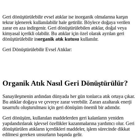
Geri dönüştürülebilir evsel atıklar ise inorganik olmalarına karşın
tekrar işlenerek kullanılabilir hale getirilir. Böylece doğaya verilen
zarar en aza indirgenir. Geri dönüştürülebilen atıklar, doğal veya
kimyasal içerikli olabilir. Bu atıklar için özel olarak ayrılan geri
dönüştürülebilir in
organik atık kutusu
kullanılır.
Geri Dönüştürülebilir Evsel Atıklar:
Organik Atık Nasıl Geri Dönüştürülür?
Sanayileşmenin ardından dünyada her gün tonlarca atık ortaya çıkar.
Bu atıklar doğaya ve çevreye zarar verebilir. Zararı azaltarak enerji
tasarrufu oluşturulması için geri dönüşüm önemli bir adımdır.
Geri dönüşüm, kullanılan maddelerden geri kalanların yeniden
yapılandırılarak işlevsel özellikler kazanmalarına yardımcı olur. Geri
dönüştürülen atıkların içerdikleri maddeler, işlem sürecinde dikkat
edilmesi gereken unsurların başında gelir.