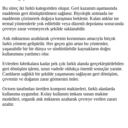
Bu süreç iki farklı kategoriden oluşur. Geri kazanım aşamasında
maddenin geri dönüştürülmesi sağlanır. Biyolojik arıtmada ise
maddenin çözünerek doğaya karışması beklenir. Kalan atıklar ise
termal yöntemlerle yok edilebilir veya düzenli depolama sonucunda
çevreye zarar vermeyecek şekilde saklanabilir.
Atık miktarının azaltılarak çevrenin korunması amacıyla birçok
farklı yöntem geliştirilir. Her geçen gün artan bu yöntemler,
yaşanabilir bir bir dünya ve sürdürülebilir kaynakların doğru
kullanımına yardımcı olur.
Evlerden fabrikalara kadar pek çok farklı alanda gerçekleştirilebilen
geri dönüşüm işlemi, uzun vadede oldukça önemli sonuçlar yaratır.
Canlıların sağlıklı bir şekilde yaşamasını sağlayan geri dönüşüm,
çevrenin ve doğanın zarar görmesini önler.
Octoen tarafından üretilen kompost makineleri, farklı alanlarda
kullanıma uygundur. Kolay kullanım imkanı sunan makine
modelleri, organik atık miktarını azaltarak çevreye verilen zararı
azaltır.