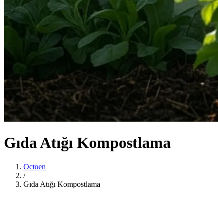
Gıda Atığı Kompostlama
Octoen
/
Gıda Atığı Kompostlama