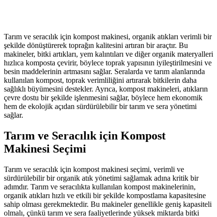
Tarım ve seracılık için kompost makinesi, organik atıkları verimli bir
şekilde dönüştürerek toprağın kalitesini artıran bir araçtır. Bu
makineler, bitki artıkları, yem kalıntıları ve diğer organik materyalleri
hızlıca komposta çevirir, böylece toprak yapısının iyileştirilmesini ve
besin maddelerinin artmasını sağlar. Seralarda ve tarım alanlarında
kullanılan kompost, toprak verimliliğini artırarak bitkilerin daha
sağlıklı büyümesini destekler. Ayrıca, kompost makineleri, atıkların
çevre dostu bir şekilde işlenmesini sağlar, böylece hem ekonomik
hem de ekolojik açıdan sürdürülebilir bir tarım ve sera yönetimi
sağlar.
Tarım ve Seracılık için Kompost
Makinesi Seçimi
Tarım ve seracılık için kompost makinesi seçimi, verimli ve
sürdürülebilir bir organik atık yönetimi sağlamak adına kritik bir
adımdır. Tarım ve seracılıkta kullanılan kompost makinelerinin,
organik atıkları hızlı ve etkili bir şekilde kompostlama kapasitesine
sahip olması gerekmektedir. Bu makineler genellikle geniş kapasiteli
olmalı, çünkü tarım ve sera faaliyetlerinde yüksek miktarda bitki