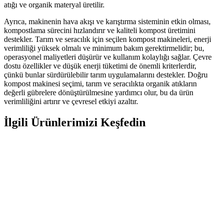
atığı ve organik materyal üretilir.
Ayrıca, makinenin hava akışı ve karıştırma sisteminin etkin olması,
kompostlama sürecini hızlandırır ve kaliteli kompost üretimini
destekler. Tarım ve seracılık için seçilen kompost makineleri, enerji
verimliliği yüksek olmalı ve minimum bakım gerektirmelidir; bu,
operasyonel maliyetleri düşürür ve kullanım kolaylığı sağlar. Çevre
dostu özellikler ve düşük enerji tüketimi de önemli kriterlerdir,
çünkü bunlar sürdürülebilir tarım uygulamalarını destekler. Doğru
kompost makinesi seçimi, tarım ve seracılıkta organik atıkların
değerli gübrelere dönüştürülmesine yardımcı olur, bu da ürün
verimliliğini artırır ve çevresel etkiyi azaltır.
İlgili Ürünlerimizi Keşfedin