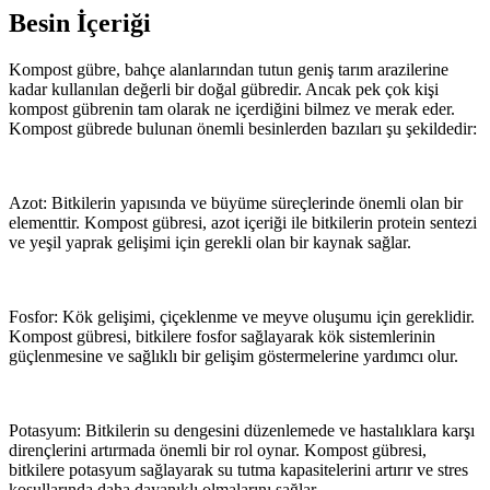
Besin İçeriği
Kompost gübre, bahçe alanlarından tutun geniş tarım arazilerine
kadar kullanılan değerli bir doğal gübredir. Ancak pek çok kişi
kompost gübrenin tam olarak ne içerdiğini bilmez ve merak eder.
Kompost gübrede bulunan önemli besinlerden bazıları şu şekildedir:
Azot: Bitkilerin yapısında ve büyüme süreçlerinde önemli olan bir
elementtir. Kompost gübresi, azot içeriği ile bitkilerin protein sentezi
ve yeşil yaprak gelişimi için gerekli olan bir kaynak sağlar.
Fosfor: Kök gelişimi, çiçeklenme ve meyve oluşumu için gereklidir.
Kompost gübresi, bitkilere fosfor sağlayarak kök sistemlerinin
güçlenmesine ve sağlıklı bir gelişim göstermelerine yardımcı olur.
Potasyum: Bitkilerin su dengesini düzenlemede ve hastalıklara karşı
dirençlerini artırmada önemli bir rol oynar. Kompost gübresi,
bitkilere potasyum sağlayarak su tutma kapasitelerini artırır ve stres
koşullarında daha dayanıklı olmalarını sağlar.