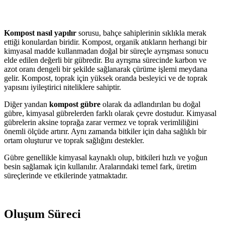
Kompost nasıl yapılır
sorusu, bahçe sahiplerinin sıklıkla merak
ettiği konulardan biridir. Kompost, organik atıkların herhangi bir
kimyasal madde kullanmadan doğal bir süreçle ayrışması sonucu
elde edilen değerli bir gübredir. Bu ayrışma sürecinde karbon ve
azot oranı dengeli bir şekilde sağlanarak çürüme işlemi meydana
gelir. Kompost, toprak için yüksek oranda besleyici ve de toprak
yapısını iyileştirici niteliklere sahiptir.
Diğer yandan
kompost gübre
olarak da adlandırılan bu doğal
gübre, kimyasal gübrelerden farklı olarak çevre dostudur. Kimyasal
gübrelerin aksine toprağa zarar vermez ve toprak verimliliğini
önemli ölçüde artırır. Aynı zamanda bitkiler için daha sağlıklı bir
ortam oluşturur ve toprak sağlığını destekler.
Gübre genellikle kimyasal kaynaklı olup, bitkileri hızlı ve yoğun
besin sağlamak için kullanılır. Aralarındaki temel fark, üretim
süreçlerinde ve etkilerinde yatmaktadır.
Oluşum Süreci