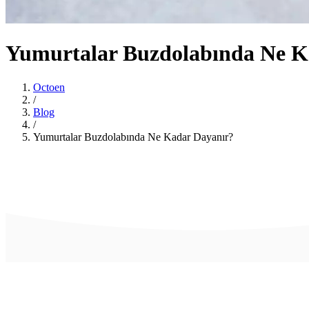
Yumurtalar Buzdolabında Ne K
Octoen
/
Blog
/
Yumurtalar Buzdolabında Ne Kadar Dayanır?